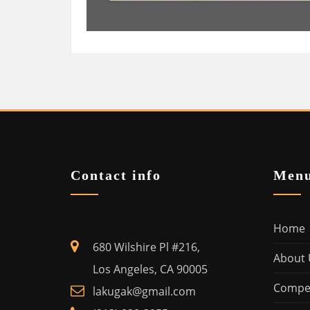
Contact info
Men
Home
680 Wilshire Pl #216,
About 
Los Angeles, CA 90005
Compet
lakugak@gmail.com