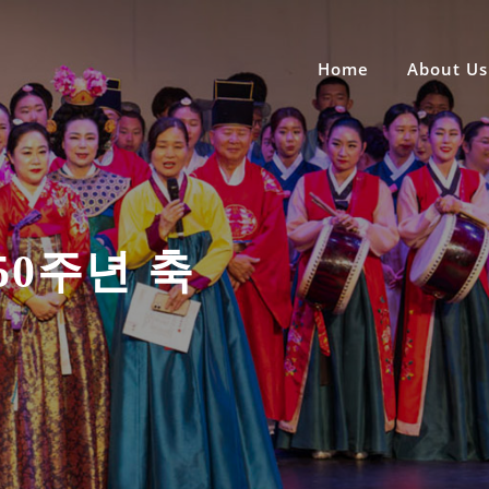
Home
About Us
50주년 축