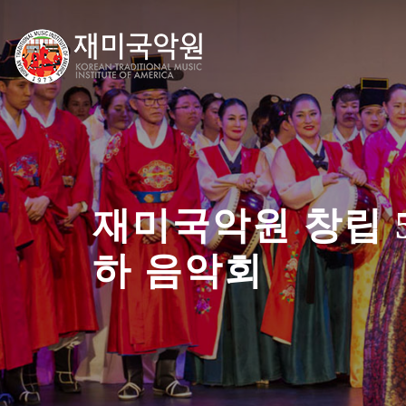
Skip
to
content
재미국악원 창립 
하 음악회