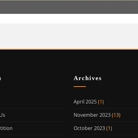
u
Archives
April 2025
(1)
Us
November 2023
(13)
ition
October 2023
(1)