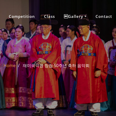
Competition
Class
Gallery
Contact
Home
재미국악원 창립 50주년 축하 음악회