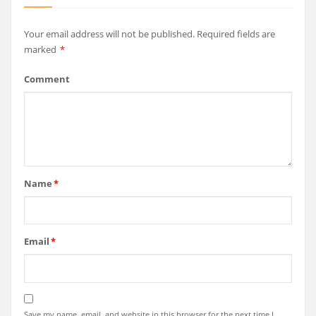
Your email address will not be published.
Required fields are
marked
*
Comment
Name
*
Email
*
Save my name, email, and website in this browser for the next time I