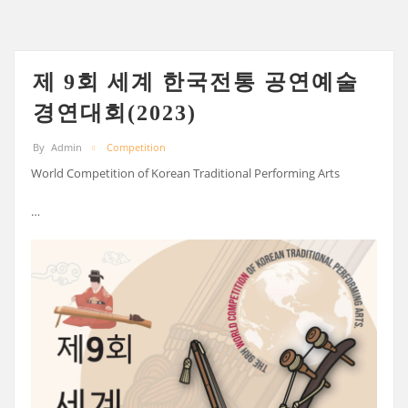
제 9회 세계 한국전통 공연예술
경연대회(2023)
By
Admin
Competition
World Competition of Korean Traditional Performing Arts
…