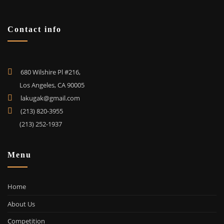
Contact info
680 Wilshire Pl #216,
Los Angeles, CA 90005
lakugak@gmail.com
(213) 820-3955
(213) 252-1937
Menu
Home
About Us
Competition